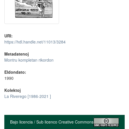
URI:
https://hdl.handle.net/11013/3284
Metadatenoj
Montru kompletan rikordon
Eldondato:
1990
Kolektoj
La Riverego [1986-2021 ]
Bajo licencia / Sub licenco Creative Commons