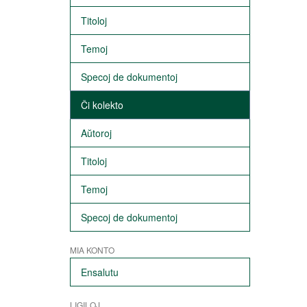
Titoloj
Temoj
Specoj de dokumentoj
Ĉi kolekto
Aŭtoroj
Titoloj
Temoj
Specoj de dokumentoj
MIA KONTO
Ensalutu
LIGILOJ