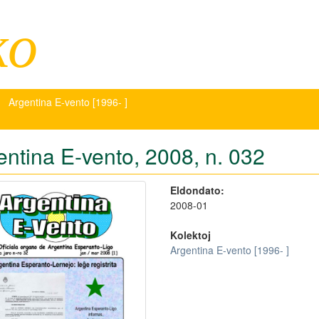
ko
Argentina E-vento [1996- ]
entina E-vento, 2008, n. 032
Eldondato:
2008-01
Kolektoj
Argentina E-vento [1996- ]