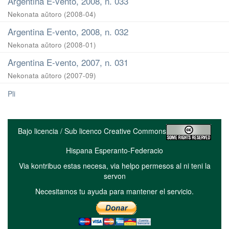
Argentina E-vento, 2008, n. 033
Nekonata aŭtoro
(
2008-04
)
Argentina E-vento, 2008, n. 032
Nekonata aŭtoro
(
2008-01
)
Argentina E-vento, 2007, n. 031
Nekonata aŭtoro
(
2007-09
)
Pli
Bajo licencia / Sub licenco Creative Commons
Hispana Esperanto-Federacio
Via kontribuo estas necesa, via helpo permesos al ni teni la
servon
Necesitamos tu ayuda para mantener el servicio.