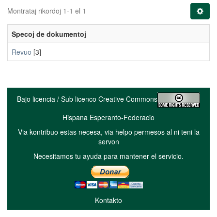
Montrataj rikordoj 1-1 el 1
Specoj de dokumentoj
Revuo
[3]
Bajo licencia / Sub licenco Creative Commons
Hispana Esperanto-Federacio
Via kontribuo estas necesa, via helpo permesos al ni teni la
servon
Necesitamos tu ayuda para mantener el servicio.
Kontakto