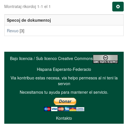
Montrataj rikordoj 1-1 el 1
Specoj de dokumentoj
Revuo
[3]
Bajo licencia / Sub licenco Creative Commons
Hispana Esperanto-Federacio
Via kontribuo estas necesa, via helpo permesos al ni teni la
servon
Necesitamos tu ayuda para mantener el servicio.
Kontakto