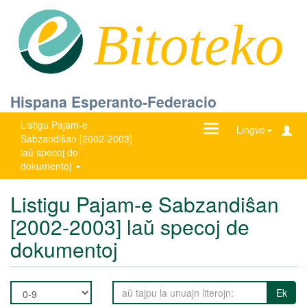
Bitoteko
Hispana Esperanto-Federacio
Listigu Pajam-e
Ŝanĝu
Lingvo
Sabzandiŝan [2002-2003]
navigadon
laŭ specoj de
dokumentoj
Listigu Pajam-e Sabzandiŝan
[2002-2003] laŭ specoj de
dokumentoj
Ek