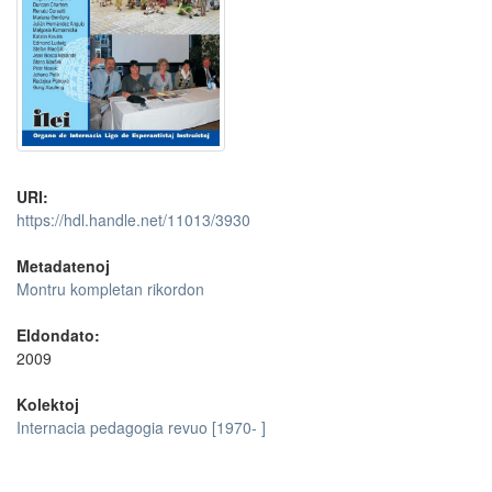
URI:
https://hdl.handle.net/11013/3930
Metadatenoj
Montru kompletan rikordon
Eldondato:
2009
Kolektoj
Internacia pedagogia revuo [1970- ]