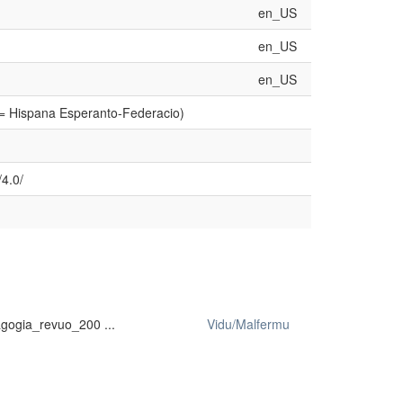
en_US
en_US
en_US
 = Hispana Esperanto-Federacio)
4.0/
gogia_revuo_200 ...
Vidu/Malfermu