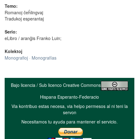
Temo:
Romanoj ĉeĥlingvaj
Tradukoj esperantaj
Serio:
eLibro / aranĝis Franko Luin;
Kolektoj
Monografioj · Monografías
Bajo licencia / Sub licenco Creative Commons
Hispana Esperanto-Federacio
Via kontribuo estas necesa, via helpo permesos al ni teni la
servon
Necesitamos tu ayuda para mantener el servicio.