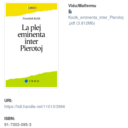
Vidu/Malfermu
Kozik_eminenta_inter_Pierotoj
.pdf (3.812Mb)
URI:
https://hdl.handle.net/11013/3966
ISBN:
91-7303-095-3