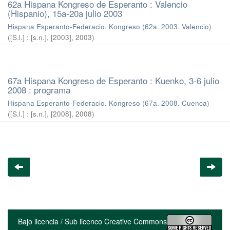
62a Hispana Kongreso de Esperanto : Valencio
(Hispanio), 15a-20a julio 2003
Hispana Esperanto-Federacio. Kongreso (62a. 2003. Valencio)
(
[S.l.] : [s.n.], [2003]
,
2003
)
67a Hispana Kongreso de Esperanto : Kuenko, 3-6 julio
2008 : programa
Hispana Esperanto-Federacio. Kongreso (67a. 2008. Cuenca)
(
[S.l.] : [s.n.], [2008]
,
2008
)
Bajo licencia / Sub licenco Creative Commons