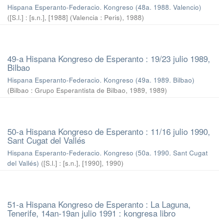
Hispana Esperanto-Federacio. Kongreso (48a. 1988. Valencio)
(
[S.l.] : [s.n.], [1988] (Valencia : Peris)
,
1988
)
49-a Hispana Kongreso de Esperanto : 19/23 julio 1989,
Bilbao
Hispana Esperanto-Federacio. Kongreso (49a. 1989. Bilbao)
(
Bilbao : Grupo Esperantista de Bilbao, 1989
,
1989
)
50-a Hispana Kongreso de Esperanto : 11/16 julio 1990,
Sant Cugat del Vallés
Hispana Esperanto-Federacio. Kongreso (50a. 1990. Sant Cugat
del Vallés)
(
[S.l.] : [s.n.], [1990]
,
1990
)
51-a Hispana Kongreso de Esperanto : La Laguna,
Tenerife, 14an-19an julio 1991 : kongresa libro