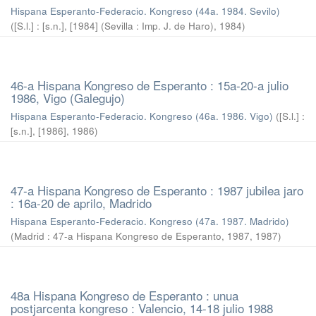
Hispana Esperanto-Federacio. Kongreso (44a. 1984. Sevilo)
(
[S.l.] : [s.n.], [1984] (Sevilla : Imp. J. de Haro)
,
1984
)
46-a Hispana Kongreso de Esperanto : 15a-20-a julio
1986, Vigo (Galegujo)
Hispana Esperanto-Federacio. Kongreso (46a. 1986. Vigo)
(
[S.l.] :
[s.n.], [1986]
,
1986
)
47-a Hispana Kongreso de Esperanto : 1987 jubilea jaro
: 16a-20 de aprilo, Madrido
Hispana Esperanto-Federacio. Kongreso (47a. 1987. Madrido)
(
Madrid : 47-a Hispana Kongreso de Esperanto, 1987
,
1987
)
48a Hispana Kongreso de Esperanto : unua
postjarcenta kongreso : Valencio, 14-18 julio 1988