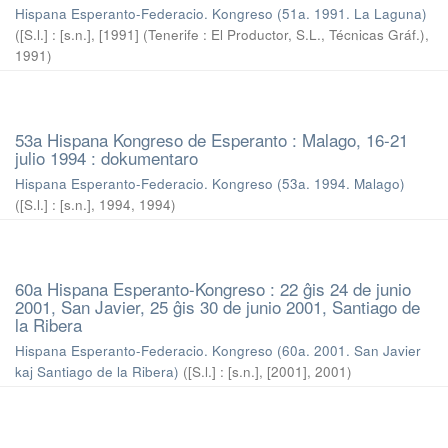
Hispana Esperanto-Federacio. Kongreso (51a. 1991. La Laguna)
(
[S.l.] : [s.n.], [1991] (Tenerife : El Productor, S.L., Técnicas Gráf.)
,
1991
)
53a Hispana Kongreso de Esperanto : Malago, 16-21
julio 1994 : dokumentaro
Hispana Esperanto-Federacio. Kongreso (53a. 1994. Malago)
(
[S.l.] : [s.n.], 1994
,
1994
)
60a Hispana Esperanto-Kongreso : 22 ĝis 24 de junio
2001, San Javier, 25 ĝis 30 de junio 2001, Santiago de
la Ribera
Hispana Esperanto-Federacio. Kongreso (60a. 2001. San Javier
kaj Santiago de la Ribera)
(
[S.l.] : [s.n.], [2001]
,
2001
)