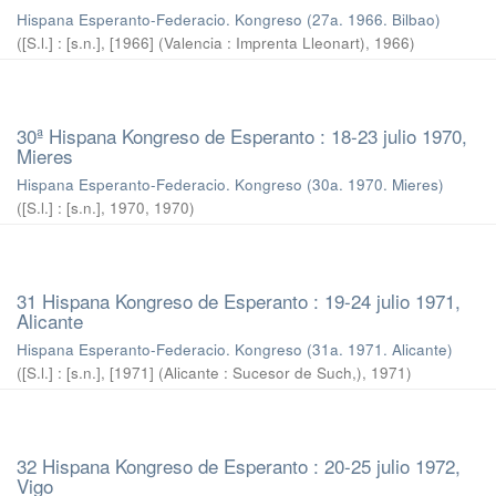
Hispana Esperanto-Federacio. Kongreso (27a. 1966. Bilbao)
(
[S.l.] : [s.n.], [1966] (Valencia : Imprenta Lleonart)
,
1966
)
30ª Hispana Kongreso de Esperanto : 18-23 julio 1970,
Mieres
Hispana Esperanto-Federacio. Kongreso (30a. 1970. Mieres)
(
[S.l.] : [s.n.], 1970
,
1970
)
31 Hispana Kongreso de Esperanto : 19-24 julio 1971,
Alicante
Hispana Esperanto-Federacio. Kongreso (31a. 1971. Alicante)
(
[S.l.] : [s.n.], [1971] (Alicante : Sucesor de Such,)
,
1971
)
32 Hispana Kongreso de Esperanto : 20-25 julio 1972,
Vigo