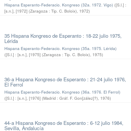
Hispana Esperanto-Federacio. Kongreso (32a. 1972. Vigo)
(
[S.l.] :
[s.n.], [1972] (Zaragoza : Tip. C. Boloix)
,
1972
)
35 Hispana Kongreso de Esperanto : 18-22 julio 1975,
Lérida
Hispana Esperanto-Federacio. Kongreso (35a. 1975. Lérida)
(
[S.l.] : [s.n.], [1975] (Zaragoza : Tip. C. Boloix)
,
1975
)
36-a Hispana Kongreso de Esperanto : 21-24 julio 1976,
El Ferrol
Hispana Esperanto-Federacio. Kongreso (36a. 1976. El Ferrol)
(
[S.l.] : [s.n.], [1976] (Madrid : Gráf. F. Gon[zález]?)
,
1976
)
44-a Hispana Kongreso de Esperanto : 6-12 julio 1984,
Sevilla, Andalucía