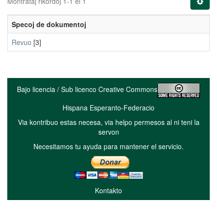
Montrataj rikordoj 1-1 el 1
Specoj de dokumentoj
Revuo
[3]
Bajo licencia / Sub licenco Creative Commons
Hispana Esperanto-Federacio
Via kontribuo estas necesa, via helpo permesos al ni teni la
servon
Necesitamos tu ayuda para mantener el servicio.
Kontakto