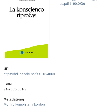
has.pdf (190.0Kb)
URI:
https://hdl.handle.net/11013/4063
ISBN:
91-7303-061-9
Metadatenoj
Montru kompletan rikordon