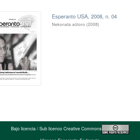
Esperanto USA, 2008, n. 04
Nekonata aŭtoro
(
2008
)
Bajo licencia / Sub licenco Creative Commons