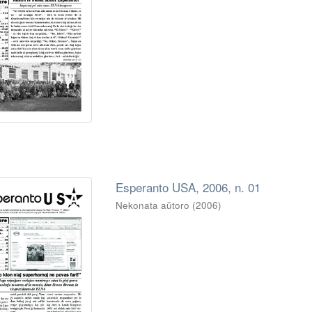
Esperanto USA, 2006, n. 01
Nekonata aŭtoro
(
2006
)