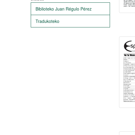
Biblioteko Juan Régulo Pérez
Tradukoteko