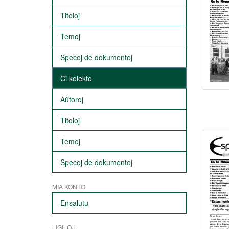
Titoloj
Temoj
Specoj de dokumentoj
Ĉi kolekto
Aŭtoroj
Titoloj
Temoj
Specoj de dokumentoj
MIA KONTO
Ensalutu
LIGILOJ