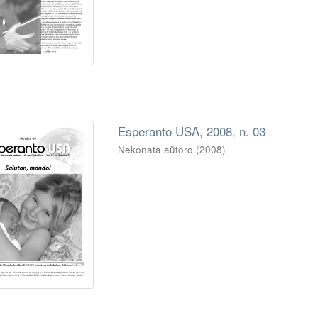
Esperanto USA, 2008, n. 03
Nekonata aŭtoro
(
2008
)