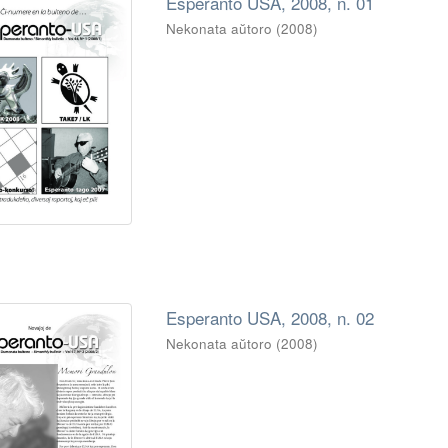
Esperanto USA, 2008, n. 01
Nekonata aŭtoro
(
2008
)
Esperanto USA, 2008, n. 02
Nekonata aŭtoro
(
2008
)