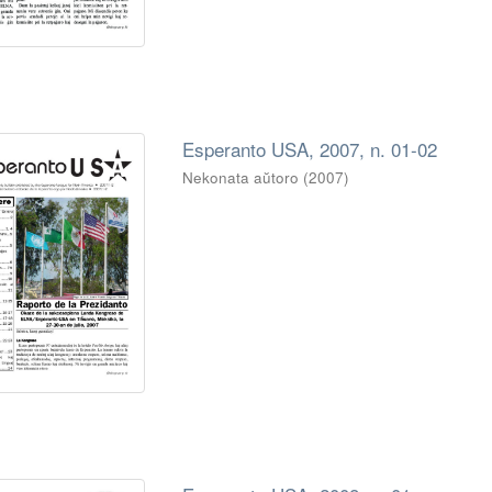
Esperanto USA, 2007, n. 01-02
Nekonata aŭtoro
(
2007
)