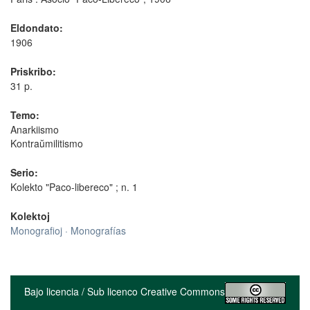
Eldondato:
1906
Priskribo:
31 p.
Temo:
Anarkiismo
Kontraŭmilitismo
Serio:
Kolekto "Paco-libereco" ; n. 1
Kolektoj
Monografioj · Monografías
Bajo licencia / Sub licenco Creative Commons