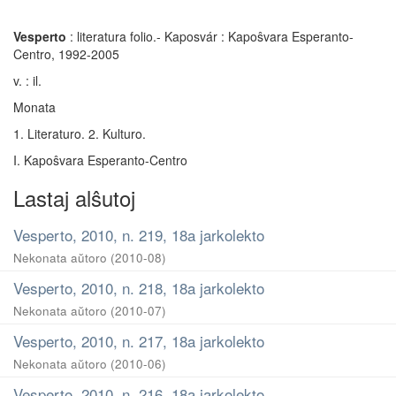
Vesperto
: literatura folio.- Kaposvár : Kapoŝvara Esperanto-
Centro, 1992-2005
v. : il.
Monata
1. Literaturo. 2. Kulturo.
I. Kapoŝvara Esperanto-Centro
Lastaj alŝutoj
Vesperto, 2010, n. 219, 18a jarkolekto
Nekonata aŭtoro
(
2010-08
)
Vesperto, 2010, n. 218, 18a jarkolekto
Nekonata aŭtoro
(
2010-07
)
Vesperto, 2010, n. 217, 18a jarkolekto
Nekonata aŭtoro
(
2010-06
)
Vesperto, 2010, n. 216, 18a jarkolekto