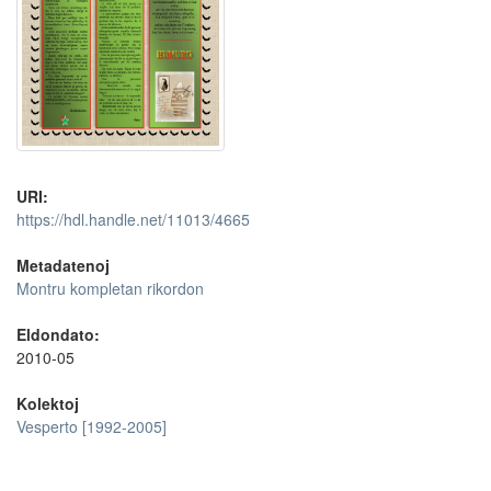
URI:
https://hdl.handle.net/11013/4665
Metadatenoj
Montru kompletan rikordon
Eldondato:
2010-05
Kolektoj
Vesperto [1992-2005]