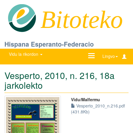
Bitoteko
Hispana Esperanto-Federacio
Vidu la rikordon
Ŝanĝu
Lingvo
navigadon
Vesperto, 2010, n. 216, 18a
jarkolekto
Vidu/Malfermu
Vesperto_2010_n.216.pdf
(431.8Kb)