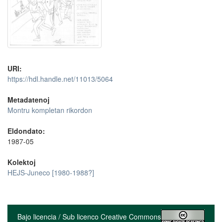
URI:
https://hdl.handle.net/11013/5064
Metadatenoj
Montru kompletan rikordon
Eldondato:
1987-05
Kolektoj
HEJS-Juneco [1980-1988?]
Bajo licencia / Sub licenco Creative Commons