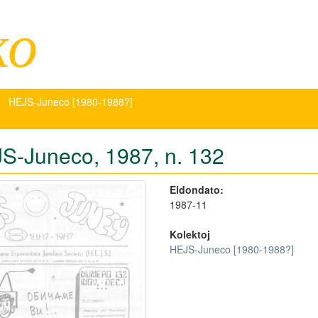
ko
HEJS-Juneco [1980-1988?]
S-Juneco, 1987, n. 132
Eldondato:
1987-11
Kolektoj
HEJS-Juneco [1980-1988?]