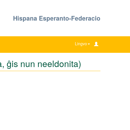
Hispana Esperanto-Federacio
Lingvo
, ĝis nun neeldonita)