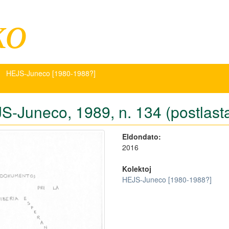
ko
HEJS-Juneco [1980-1988?]
S-Juneco, 1989, n. 134 (postlasta
Eldondato:
2016
Kolektoj
HEJS-Juneco [1980-1988?]