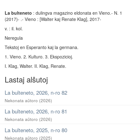
La bulteneto
: dulingva magazino eldonata en Vieno.- N. 1
(2017)- .- Vieno : [Walter kaj Renate Klag], 2017-
v. : il. kol.
Neregula
Tekstoj en Esperanto kaj la germana.
1. Vieno. 2. Kulturo. 3. Ekspozicioj.
I. Klag, Walter. II. Klag, Renate.
Lastaj alŝutoj
La bulteneto, 2026, n-ro 82
Nekonata aŭtoro
(
2026
)
La bulteneto, 2026, n-ro 81
Nekonata aŭtoro
(
2026
)
La bulteneto, 2025, n-ro 80
Nekonata aŭtoro
(
2025
)