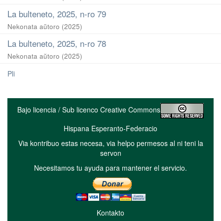
La bulteneto, 2025, n-ro 79
Nekonata aŭtoro
(
2025
)
La bulteneto, 2025, n-ro 78
Nekonata aŭtoro
(
2025
)
Pli
Bajo licencia / Sub licenco Creative Commons
Hispana Esperanto-Federacio
Via kontribuo estas necesa, via helpo permesos al ni teni la
servon
Necesitamos tu ayuda para mantener el servicio.
Kontakto