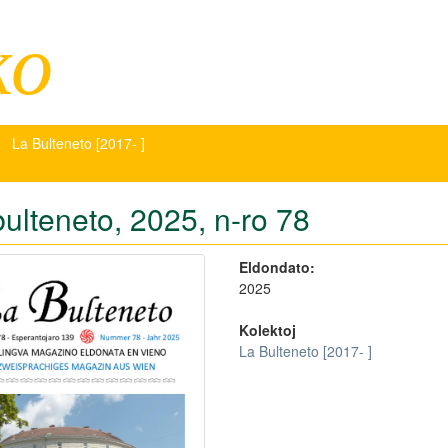
ko
La Bulteneto [2017- ]
bulteneto, 2025, n-ro 78
Eldondato:
2025
Kolektoj
La Bulteneto [2017- ]