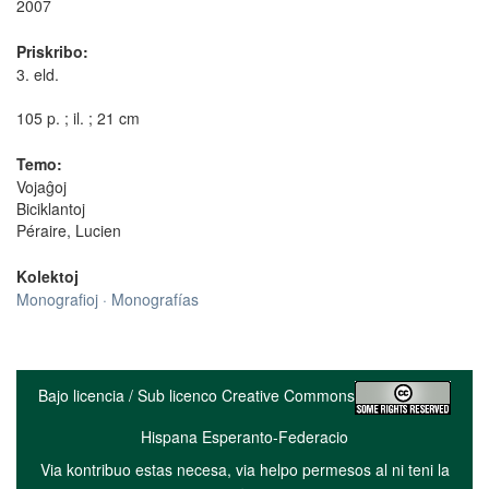
2007
Priskribo:
3. eld.
105 p. ; il. ; 21 cm
Temo:
Vojaĝoj
Biciklantoj
Péraire, Lucien
Kolektoj
Monografioj · Monografías
Bajo licencia / Sub licenco Creative Commons
Hispana Esperanto-Federacio
Via kontribuo estas necesa, via helpo permesos al ni teni la