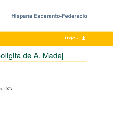
Hispana Esperanto-Federacio
Lingvo
poligita de A. Madej
o, 1973