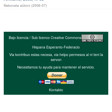
Nekonata aŭtoro
(
2006-07
)
Bajo licencia / Sub licenco Creative Commons
Hispana Esperanto-Federacio
Via kontribuo estas necesa, via helpo permesos al ni teni la
servon
Necesitamos tu ayuda para mantener el servicio.
Kontakto