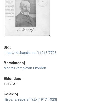
URI:
https://hdl.handle.net/11013/7703
Metadatenoj
Montru kompletan rikordon
Eldondato:
1917-01
Kolektoj
Hispana esperantisto [1917-1923]