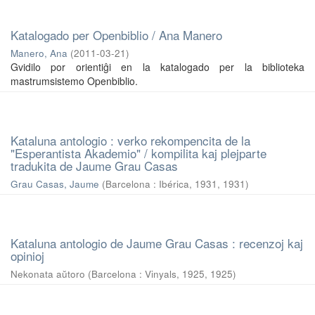
Katalogado per Openbiblio / Ana Manero
Manero, Ana
(
2011-03-21
)
Gvidilo por orientiĝi en la katalogado per la biblioteka
mastrumsistemo Openbiblio.
Kataluna antologio : verko rekompencita de la
"Esperantista Akademio" / kompilita kaj plejparte
tradukita de Jaume Grau Casas
Grau Casas, Jaume
(
Barcelona : Ibérica, 1931
,
1931
)
Kataluna antologio de Jaume Grau Casas : recenzoj kaj
opinioj
Nekonata aŭtoro
(
Barcelona : Vinyals, 1925
,
1925
)