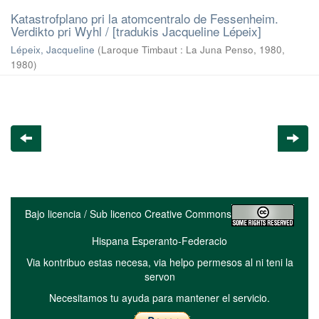
Katastrofplano pri la atomcentralo de Fessenheim.
Verdikto pri Wyhl / [tradukis Jacqueline Lépeix]
Lépeix, Jacqueline
(
Laroque Timbaut : La Juna Penso, 1980
,
1980
)
Bajo licencia / Sub licenco Creative Commons
Hispana Esperanto-Federacio
Via kontribuo estas necesa, via helpo permesos al ni teni la
servon
Necesitamos tu ayuda para mantener el servicio.