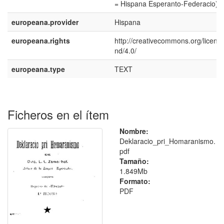
= Hispana Esperanto-Federacio)
europeana.provider
Hispana
europeana.rights
http://creativecommons.org/licens
nd/4.0/
europeana.type
TEXT
Ficheros en el ítem
Nombre:
Deklaracio_pri_Homaranismo.
pdf
Tamaño:
1.849Mb
Formato:
PDF