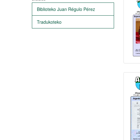
Biblioteko Juan Régulo Pérez
Tradukoteko