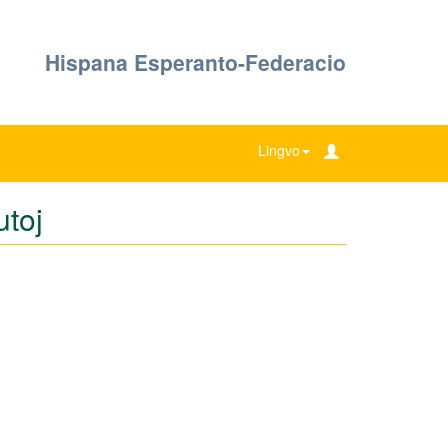
Hispana Esperanto-Federacio
Lingvo
utoj