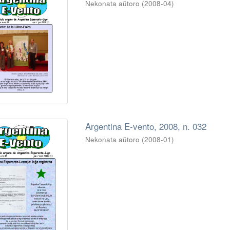
Nekonata aŭtoro
(
2008-04
)
Argentina E-vento, 2008, n. 032
Nekonata aŭtoro
(
2008-01
)