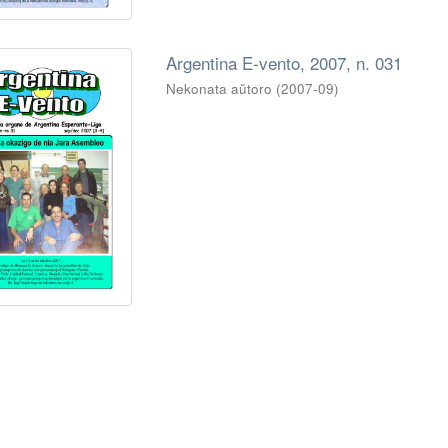
Argentina E-vento, 2007, n. 031
Nekonata aŭtoro
(
2007-09
)