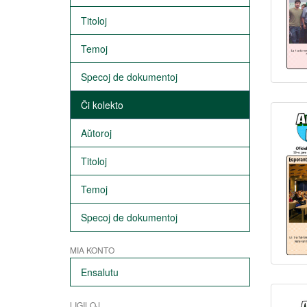
Titoloj
Temoj
Specoj de dokumentoj
Ĉi kolekto
Aŭtoroj
Titoloj
Temoj
Specoj de dokumentoj
MIA KONTO
Ensalutu
LIGILOJ