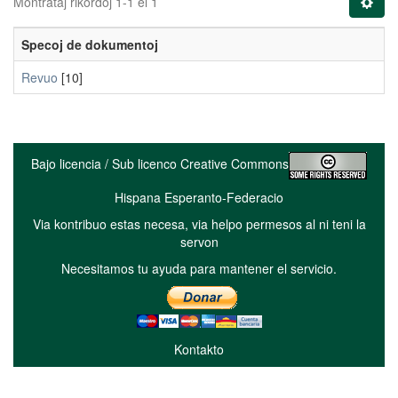
Montrataj rikordoj 1-1 el 1
Specoj de dokumentoj
Revuo
[10]
Bajo licencia / Sub licenco Creative Commons
Hispana Esperanto-Federacio
Via kontribuo estas necesa, via helpo permesos al ni teni la
servon
Necesitamos tu ayuda para mantener el servicio.
Kontakto