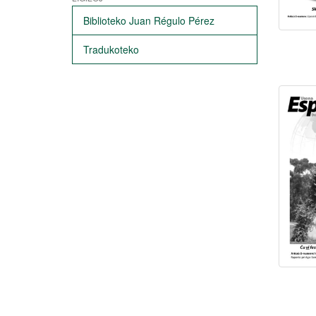
Biblioteko Juan Régulo Pérez
Tradukoteko