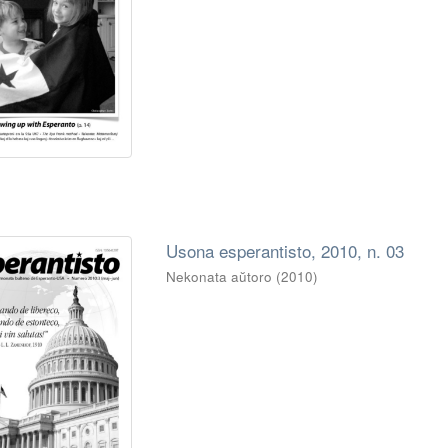
Usona esperantisto, 2010, n. 03
Nekonata aŭtoro
(
2010
)