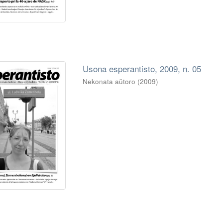
Usona esperantisto, 2009, n. 05
Nekonata aŭtoro
(
2009
)