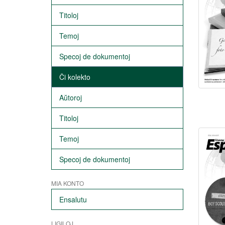
Titoloj
Temoj
Specoj de dokumentoj
Ĉi kolekto
Aŭtoroj
Titoloj
Temoj
Specoj de dokumentoj
MIA KONTO
Ensalutu
LIGILOJ