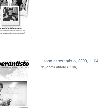
Usona esperantisto, 2009, n. 04
Nekonata aŭtoro
(
2009
)