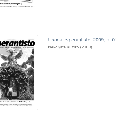
Usona esperantisto, 2009, n. 01
Nekonata aŭtoro
(
2009
)