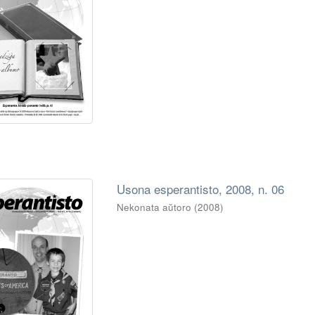
Usona esperantisto, 2008, n. 06
Nekonata aŭtoro
(
2008
)