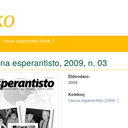
ko
Usona esperantisto [2008- ]
na esperantisto, 2009, n. 03
Eldondato:
2009
Kolektoj
Usona esperantisto [2008- ]