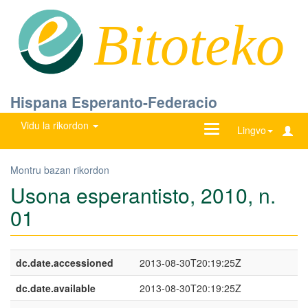
Bitoteko
Hispana Esperanto-Federacio
Vidu la rikordon
Ŝanĝu
Lingvo
navigadon
Montru bazan rikordon
Usona esperantisto, 2010, n.
01
dc.date.accessioned
2013-08-30T20:19:25Z
dc.date.available
2013-08-30T20:19:25Z