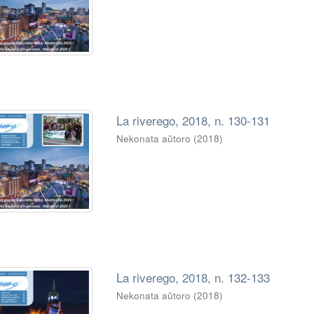
La riverego, 2018, n. 130-131
Nekonata aŭtoro
(
2018
)
La riverego, 2018, n. 132-133
Nekonata aŭtoro
(
2018
)