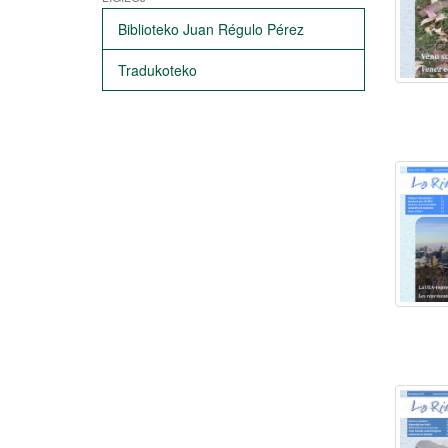
Biblioteko Juan Régulo Pérez
Tradukoteko