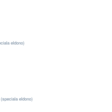
eciala eldono)
 (speciala eldono)