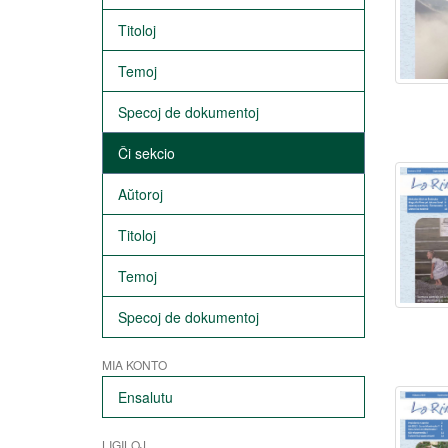
Titoloj
Temoj
Specoj de dokumentoj
Ĉi sekcio
Aŭtoroj
Titoloj
Temoj
Specoj de dokumentoj
MIA KONTO
Ensalutu
LIGILOJ