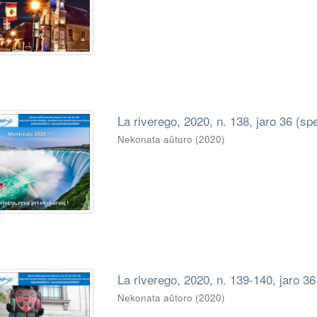
La riverego, 2020, n. 138, jaro 36 (sp
Nekonata aŭtoro
(
2020
)
La riverego, 2020, n. 139-140, jaro 36
Nekonata aŭtoro
(
2020
)