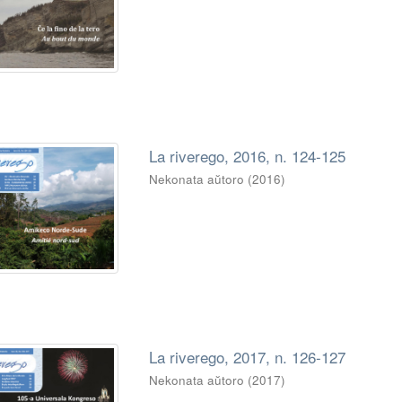
La riverego, 2016, n. 124-125
Nekonata aŭtoro
(
2016
)
La riverego, 2017, n. 126-127
Nekonata aŭtoro
(
2017
)