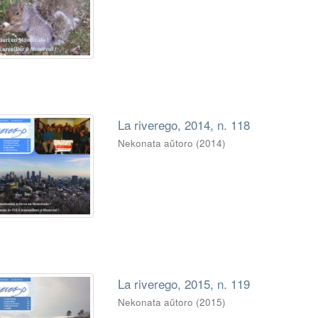
La riverego, 2014, n. 118
Nekonata aŭtoro
(
2014
)
La riverego, 2015, n. 119
Nekonata aŭtoro
(
2015
)