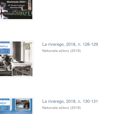
La riverego, 2018, n. 128-129
Nekonata aŭtoro
(
2018
)
La riverego, 2018, n. 130-131
Nekonata aŭtoro
(
2018
)