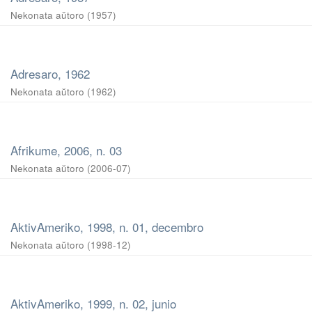
Nekonata aŭtoro
(
1957
)
Adresaro, 1962
Nekonata aŭtoro
(
1962
)
Afrikume, 2006, n. 03
Nekonata aŭtoro
(
2006-07
)
AktivAmeriko, 1998, n. 01, decembro
Nekonata aŭtoro
(
1998-12
)
AktivAmeriko, 1999, n. 02, junio