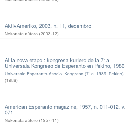
AktivAmeriko, 2003, n. 11, decembro
Nekonata aŭtoro
(
2003-12
)
Al la nova etapo : kongresa kuriero de la 71a
Universala Kongreso de Esperanto en Pekino, 1986
Universala Esperanto-Asocio. Kongreso (71a. 1986. Pekino)
(
1986
)
American Esperanto magazine, 1957, n. 011-012, v.
071
Nekonata aŭtoro
(
1957-11
)