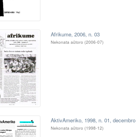
Afrikume, 2006, n. 03
Nekonata aŭtoro
(
2006-07
)
AktivAmeriko, 1998, n. 01, decembro
Nekonata aŭtoro
(
1998-12
)