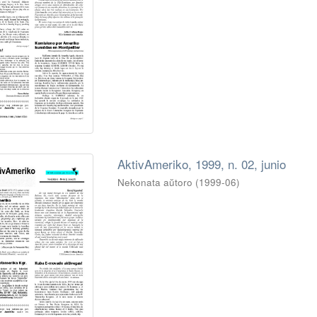
AktivAmeriko, 1999, n. 02, junio
Nekonata aŭtoro
(
1999-06
)