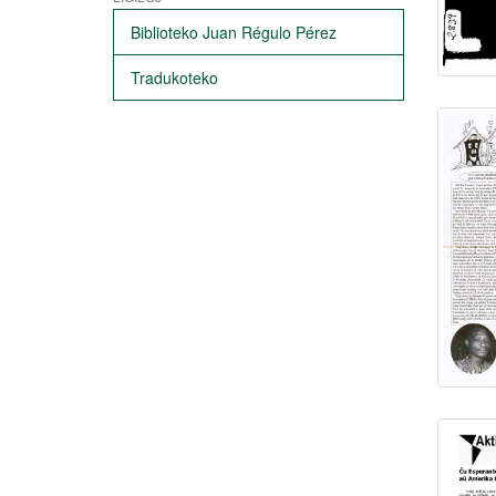
Biblioteko Juan Régulo Pérez
Tradukoteko