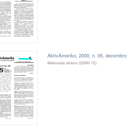
AktivAmeriko, 2000, n. 05, decembro
Nekonata aŭtoro
(
2000-12
)