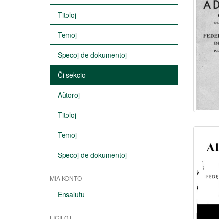
Titoloj
Temoj
Specoj de dokumentoj
Ĉi sekcio
Aŭtoroj
Titoloj
Temoj
Specoj de dokumentoj
MIA KONTO
Ensalutu
LIGILOJ