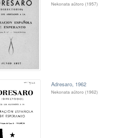
Nekonata aŭtoro
(
1957
)
Adresaro, 1962
Nekonata aŭtoro
(
1962
)