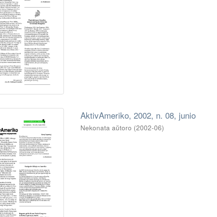
AktivAmeriko, 2002, n. 08, junio
Nekonata aŭtoro
(
2002-06
)