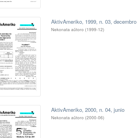
AktivAmeriko, 1999, n. 03, decembro
Nekonata aŭtoro
(
1999-12
)
AktivAmeriko, 2000, n. 04, junio
Nekonata aŭtoro
(
2000-06
)